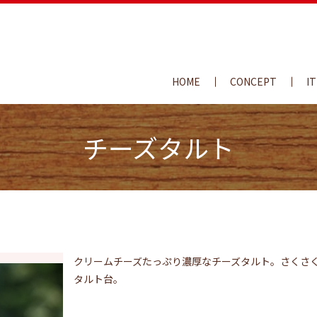
HOME
CONCEPT
I
チーズタルト
クリームチーズたっぷり濃厚なチーズタルト。さくさ
タルト台。